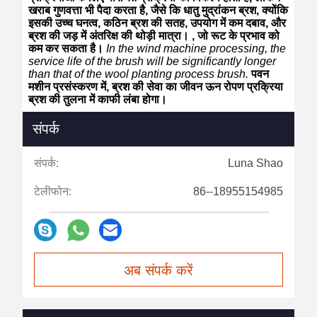
खराब गुणवत्ता भी पैदा करता है, जैसे कि धातु मुद्रांकन ब्रश, क्योंकि
इसकी उच्च घनत्व, कठिन ब्रश की सतह, उपयोग में कम दबाव, और
ब्रश की जड़ में अंतरिक्ष की थोड़ी मात्रा। , जो रूट के प्रभाव को
कम कर सकता है।
In the wind machine processing, the
service life of the brush will be significantly longer
than that of the wool planting process brush.
पवन
मशीन प्रसंस्करण में, ब्रश की सेवा का जीवन ऊन रोपण प्रक्रिया
ब्रश की तुलना में काफी लंबा होगा।
संपर्क
संपर्क:
Luna Shao
टेलीफोन:
86--18955154985
अब संपर्क करें