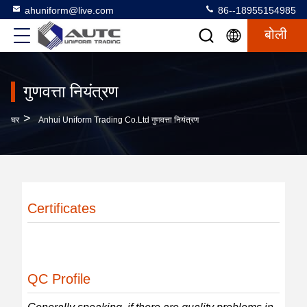
ahuniform@live.com
86--18955154985
बोली
गुणवत्ता नियंत्रण
>
घर
Anhui Uniform Trading Co.Ltd गुणवत्ता नियंत्रण
Certificates
QC Profile