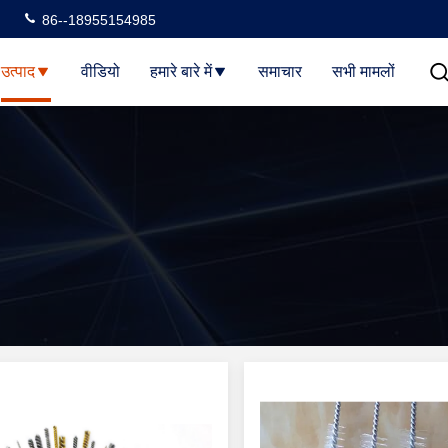
86--18955154985
उत्पाद
वीडियो
हमारे बारे में
समाचार
सभी मामलों