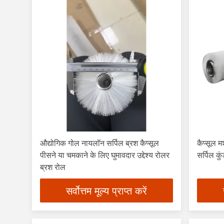
औद्योगिक गोल नायलॉन सर्पिल ब्रश कैप्सूल
कैप्सूल
पीसने या चमकाने के लिए घुमावदार उद्देश्य रोलर
सर्पिल कु
ब्रश रोल
सर्वोत्तम मूल्य प्राप्त करें