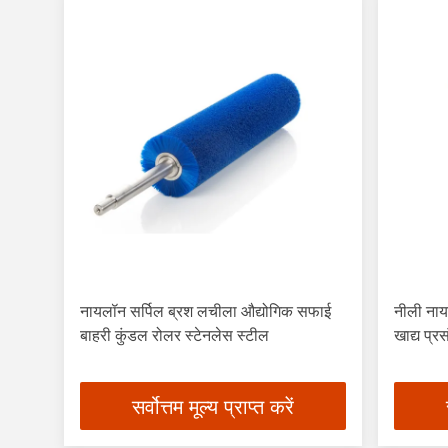
नायलॉन सर्पिल ब्रश लचीला औद्योगिक सफाई
नीली ना
बाहरी कुंडल रोलर स्टेनलेस स्टील
खाद्य प्
सर्वोत्तम मूल्य प्राप्त करें