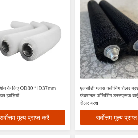
 मशीन के लिए OD80 * ID37mm
एलसीडी ग्लास क्लीनिंग रोलर ब्रश
ंडल झाड़ियों
फंक्शनल पॉलिशिंग डस्टप्रूफ वाइं
रोलर ब्रश
सर्वोत्तम मूल्य प्राप्त करें
सर्वोत्तम मूल्य प्राप्त