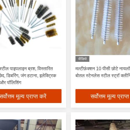
वीडियो
 स्टील पाइपलाइन ब्रश, विस्तारित
मल्टीफ़ंक्शन 10 पीसी छोटे नायलॉन
द, डिबरिंग, जंग हटाना, इलेक्ट्रिक
बोतल स्टेनलेस स्टील स्ट्रॉ क्लीन
 और पॉलिशिंग
सर्वोत्तम मूल्य प्राप्त करें
सर्वोत्तम मूल्य प्राप्त