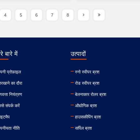
4
5
6
7
8
े बारे में
उत्पादों
ंपनी प्रोफ़ाइल
स्नो स्वीपर ब्रश
ारखाने का दौरा
रोड स्वीपर ब्रश
णवत्ता नियंत्रण
बेलनाकार रोलर ब्रश
से संपर्क करें
औद्योगिक ब्रश
ाइटमैप
हाउसकीपिंग ब्रश
ोपनीयता नीति
सर्पिल ब्रश