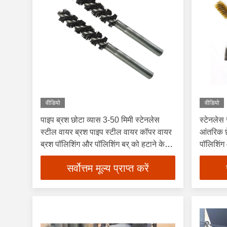
वीडियो
वीडियो
पाइप ब्रश छोटा व्यास 3-50 मिमी स्टेनलेस
स्टेनलेस
स्टील वायर ब्रश पाइप स्टील वायर कॉपर वायर
आंतरिक छे
ब्रश पॉलिशिंग और पॉलिशिंग बर् को हटाने के
पॉलिशिंग
लिए
सर्वोत्तम मूल्य प्राप्त करें