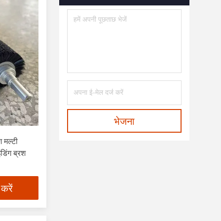
भेजना
 मल्टी
डिंग ब्रश
 करें