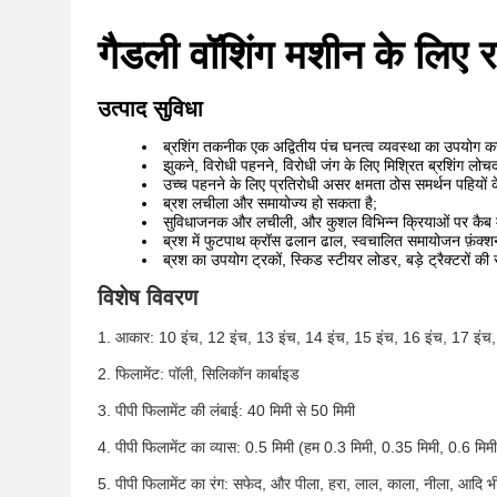
गैडली वॉशिंग मशीन के लिए रा
उत्पाद सुविधा
ब्रशिंग तकनीक एक अद्वितीय पंच घनत्व व्यवस्था का उपयोग क
झुकने, विरोधी पहनने, विरोधी जंग के लिए मिश्रित ब्रशिंग लो
उच्च पहनने के लिए प्रतिरोधी असर क्षमता ठोस समर्थन पहियों
ब्रश लचीला और समायोज्य हो सकता है;
सुविधाजनक और लचीली, और कुशल विभिन्न क्रियाओं पर कैब में
ब्रश में फुटपाथ क्रॉस ढलान ढाल, स्वचालित समायोजन फ़ंक्शन
ब्रश का उपयोग ट्रकों, स्किड स्टीयर लोडर, बड़े ट्रैक्टरों की
विशेष विवरण
1. आकार: 10 इंच, 12 इंच, 13 इंच, 14 इंच, 15 इंच, 16 इंच, 17 इंच,
2. फिलामेंट: पॉली, सिलिकॉन कार्बाइड
3. पीपी फिलामेंट की लंबाई: 40 मिमी से 50 मिमी
4. पीपी फिलामेंट का व्यास: 0.5 मिमी (हम 0.3 मिमी, 0.35 मिमी, 0.6 मिमी
5. पीपी फिलामेंट का रंग: सफेद, और पीला, हरा, लाल, काला, नीला, आदि भी