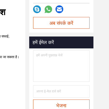
रश
अब संपर्क करें
से सफाई;
हमें ईमेल करें
किया जा सकता है।
भेजना