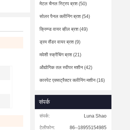
मेटल चैनल स्ट्रिप ब्रश
(50)
सोलर पैनल क्लीनिंग ब्रश
(54)
क्रिम्प्ड वायर व्हील ब्रश
(49)
ड्रम सैंडर वायर ब्रश
(9)
मवेशी स्क्रैचिंग ब्रश
(21)
औद्योगिक तल स्वीपर मशीन
(42)
कारपेट एक्सट्रैक्टर क्लीनिंग मशीन
(16)
संपर्क
संपर्क:
Luna Shao
टेलीफोन:
86--18955154985