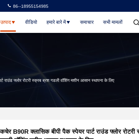
86--18955154985
उत्पाद
वीडियो
हमारे बारे में
समाचार
सभी मामलों
्ट राउंड फ्लोर रोटरी स्क्रब ब्रश गडली वॉशिंग मशीन आसान स्थापना के लिए
कचेर B90R क्लासिक बीपी पैक स्पेयर पार्ट राउंड फ्लोर रोटरी स