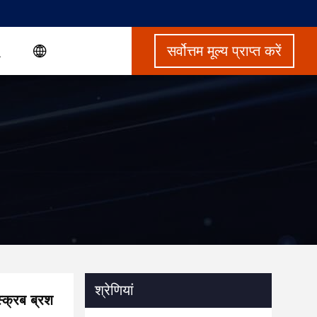
सर्वोत्तम मूल्य प्राप्त करें
श्रेणियां
्क्रब ब्रश