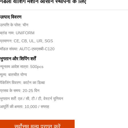
गडली वॉशिंग मशीन आसान स्थापना के लिए
उत्पाद विवरण
उत्पत्ति के प्लेस: चीन
ब्रांड नाम: UNIFORM
प्रमाणन: CE, CB, UL, UR, SGS
मॉडल संख्या: AUTC-एफएसबी-C120
भुगतान और शिपिंग शर्तें
न्यूनतम आदेश मात्रा: 500pcs
मूल्य: बातचीत योग्य
पैकेजिंग विवरण: कार्टन का डिब्बा
प्रसव के समय: 20-25 दिन
भुगतान शर्तें: एल / सी, टी / टी, वेस्टर्न यूनियन
आपूर्ति की क्षमता: 10,000 / सप्ताह
सर्वोत्तम मूल्य प्राप्त करें