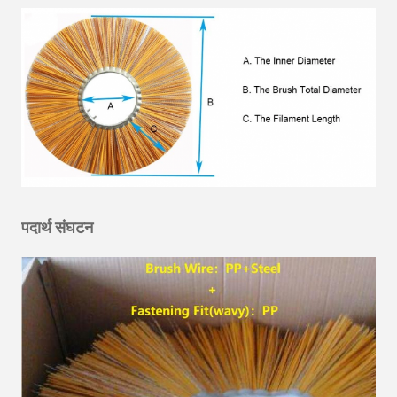
पदार्थ संघटन