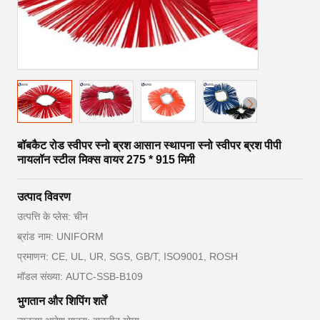
बॉबकैट रोड स्वीपर स्नो ब्रश आसान स्थापना स्नो स्वीपर ब्रश पीपी
नायलॉन स्टील मिक्स वायर 275 * 915 मिमी
उत्पाद विवरण
उत्पत्ति के प्लेस: चीन
ब्रांड नाम: UNIFORM
प्रमाणन: CE, UL, UR, SGS, GB/T, ISO9001, ROSH
मॉडल संख्या: AUTC-SSB-B109
भुगतान और शिपिंग शर्तें