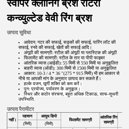
स्वीपर क्लीनिंग ब्रश रोटरी
कन्व्युल्टेड वेवी रिंग ब्रश
उत्पाद सुविधा
आवेदन: गटर की सफाई, सड़कों की सफाई, पारिंग लॉट की
सफाई, रनवे की सफाई, खेतों की सफाई आदि।
अंगूठी की सामग्री: स्टील की अंगूठी या प्लास्टिक की अंगूठी
फिलामेंट की सामग्री: स्टील के तार या पीपी फाइबर
आंतरिक व्यास (आईडी): 55 मिमी से 550 मिमी या अनुकूलित
बाहरी व्यास (ओडी): 300 मिमी से 1500 मिमी या अनुकूलित
आकार: 10-3 / 4 * 36 "(275 * 915 मिमी) भी हम आकार से
नीचे या आपकी मांग के अनुसार उत्पाद कर सकते हैं।
हल्के वजन, घूर्णी शक्ति को कम करें।
पुन: प्रयोज्य, पर्यावरण के अनुकूल।
स्थिर और कठोर संरचना, बहुत अधिक टिकाऊ, साफ-सुथरी
उपस्थिति
.
उत्पाद पैरामीटर
पहचान
आयुध डिपो
आंतरिक रिंग
नहीं।
फिलामेंट सामग्री
वजन 
सामग्री
(मिमी)
(मिमी)