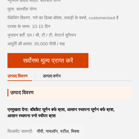
न्यूनतम आदेश मात्रा: बातचीत योग्य
मूल्य: बातचीत योग्य
पैकेजिंग विवरण: गत्ते का डिब्बा बॉक्स, लकड़ी के बक्से, customerized है
प्रसव के समय: 10-15 दिन
भुगतान शर्तें: एल / सी, टी / टी, वेस्टर्न यूनियन
आपूर्ति की क्षमता: 30,000 पीसी / माह
सर्वोत्तम मूल्य प्राप्त करें
उत्पाद विवरण
उत्पाद वर्णन
उत्पाद विवरण
प्रमुखता देना:
बॉबकैट घूर्णन बर्फ ब्रश
,
आसान स्थापना घूर्णन बर्फ ब्रश
,
आसान स्थापना स्नो स्वीपर ब्रश
फिलामेंट सामग्री:
पीपी, नायलॉन, स्टील, मिक्स