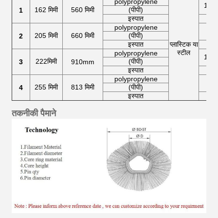
polypropylene
1.0-1
162 मिमी
560 मिमी
(पीपी)
1
इस्पात
1.5
polypropylene
1.5
205 मिमी
660 मिमी
(पीपी)
2
इस्पात
प्लास्टिक या
1.6
स्टील
polypropylene
1.5-1
222मिमी
(पीपी)
3
910mm
इस्पात
2.8
polypropylene
2.0
255 मिमी
813 मिमी
(पीपी)
4
इस्पात
2.8
तकनीकी पैमाने