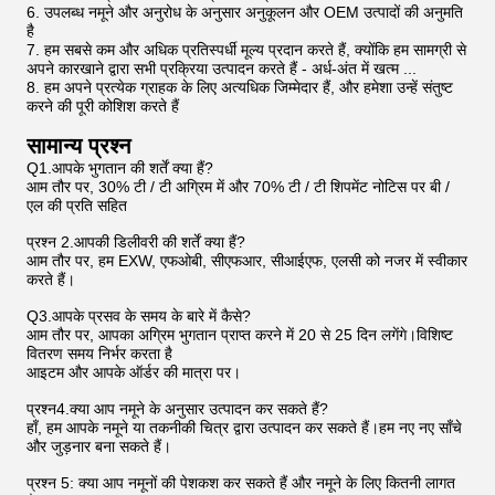
6. उपलब्ध नमूने और अनुरोध के अनुसार अनुकूलन और OEM उत्पादों की अनुमति
है
7. हम सबसे कम और अधिक प्रतिस्पर्धी मूल्य प्रदान करते हैं, क्योंकि हम सामग्री से
अपने कारखाने द्वारा सभी प्रक्रिया उत्पादन करते हैं - अर्ध-अंत में खत्म ...
8. हम अपने प्रत्येक ग्राहक के लिए अत्यधिक जिम्मेदार हैं, और हमेशा उन्हें संतुष्ट
करने की पूरी कोशिश करते हैं
सामान्य प्रश्न
Q1.आपके भुगतान की शर्तें क्या हैं?
आम तौर पर, 30% टी / टी अग्रिम में और 70% टी / टी शिपमेंट नोटिस पर बी /
एल की प्रति सहित
प्रश्न 2.आपकी डिलीवरी की शर्तें क्या हैं?
आम तौर पर, हम EXW, एफओबी, सीएफआर, सीआईएफ, एलसी को नजर में स्वीकार
करते हैं।
Q3.आपके प्रसव के समय के बारे में कैसे?
आम तौर पर, आपका अग्रिम भुगतान प्राप्त करने में 20 से 25 दिन लगेंगे।विशिष्ट
वितरण समय निर्भर करता है
आइटम और आपके ऑर्डर की मात्रा पर।
प्रश्न4.क्या आप नमूने के अनुसार उत्पादन कर सकते हैं?
हाँ, हम आपके नमूने या तकनीकी चित्र द्वारा उत्पादन कर सकते हैं।हम नए नए साँचे
और जुड़नार बना सकते हैं।
प्रश्न 5: क्या आप नमूनों की पेशकश कर सकते हैं और नमूने के लिए कितनी लागत