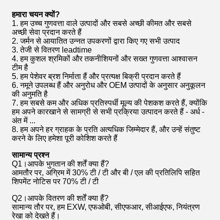
हमारा चयन क्यों?
1. हम उच्च गुणवत्ता वाले उत्पादों और सबसे अच्छी कीमत और सबसे
अच्छी सेवा प्रदान करते हैं
2. जर्मन से आयातित उन्नत उपकरणों द्वारा किए गए सभी उत्पाद
3. तेजी से वितरण leadtime
4. हम कुशल श्रमिकों और तकनीशियनों और सख्त गुणवत्ता आश्वासन
टीम है
5. हम पेशेवर ब्रश निर्माता हैं और प्रत्यक्ष बिक्री प्रदान करते हैं
6. नमूने उपलब्ध हैं और अनुरोध और OEM उत्पादों के अनुसार अनुकूलन
की अनुमति है
7. हम सबसे कम और अधिक प्रतिस्पर्धी मूल्य की पेशकश करते हैं, क्योंकि
हम अपने कारखाने से सामग्री से सभी प्रक्रिया उत्पादन करते हैं - अर्ध -
अंत में ...
8. हम अपने हर ग्राहक के प्रति अत्यधिक जिम्मेदार हैं, और उन्हें संतुष्ट
करने के लिए हमेशा पूरी कोशिश करते हैं
सामान्य प्रश्न
Q1।आपके भुगतान की शर्तें क्या हैं?
आमतौर पर, अग्रिम में 30% टी / टी और बी / एल की प्रतिलिपि सहित
शिपमेंट नोटिस पर 70% टी / टी
Q2।आपके वितरण की शर्तें क्या हैं?
सामान्य तौर पर, हम EXW, एफओबी, सीएफआर, सीआईएफ, नियंत्रण
रेखा को देखते हैं।