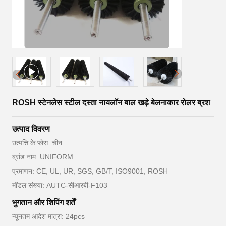
ROSH स्टेनलेस स्टील दस्ता नायलॉन बाल खड़े बेलनाकार रोलर ब्रश
उत्पाद विवरण
उत्पत्ति के प्लेस: चीन
ब्रांड नाम: UNIFORM
प्रमाणन: CE, UL, UR, SGS, GB/T, ISO9001, ROSH
मॉडल संख्या: AUTC-सीआरबी-F103
भुगतान और शिपिंग शर्तें
न्यूनतम आदेश मात्रा: 24pcs