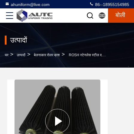
ahuniform@live.com
86--18955154985
बोली
उत्पादों
>
>
>
घर
उत्पादों
बेलनाकार रोलर ब्रश
ROSH स्टेनलेस स्टील दस्ता नायलॉन बाल खड़े बेलनाकार रोलर ब्रश