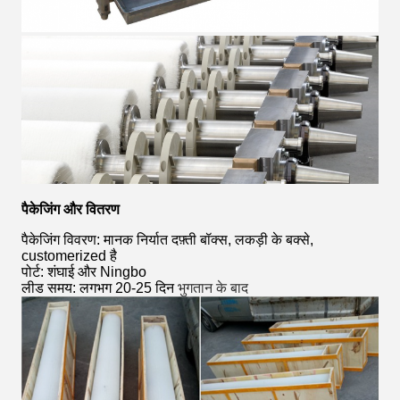
पैकेजिंग और वितरण
पैकेजिंग विवरण: मानक निर्यात दफ़्ती बॉक्स, लकड़ी के बक्से,
customerized है
पोर्ट: शंघाई और Ningbo
लीड समय: लगभग 20-25 दिन
भुगतान के बाद