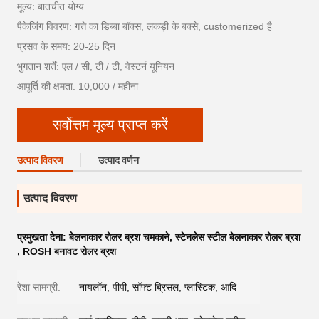
मूल्य: बातचीत योग्य
पैकेजिंग विवरण: गत्ते का डिब्बा बॉक्स, लकड़ी के बक्से, customerized है
प्रसव के समय: 20-25 दिन
भुगतान शर्तें: एल / सी, टी / टी, वेस्टर्न यूनियन
आपूर्ति की क्षमता: 10,000 / महीना
सर्वोत्तम मूल्य प्राप्त करें
उत्पाद विवरण
उत्पाद वर्णन
उत्पाद विवरण
प्रमुखता देना:
बेलनाकार रोलर ब्रश चमकाने
,
स्टेनलेस स्टील बेलनाकार रोलर ब्रश
,
ROSH बनावट रोलर ब्रश
रेशा सामग्री:
नायलॉन, पीपी, सॉफ्ट ब्रिसल, प्लास्टिक, आदि