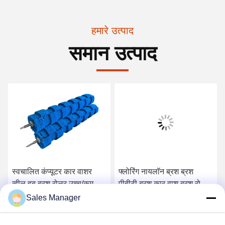
हमारे उत्पाद
समान उत्पाद
स्वचालित कंप्यूटर कार वाशर
फ्लोरिंग नायलॉन ब्रश ब्रश
व्हील हब ब्रश रोलर उच्च/कम फर
पीबीटी ब्रश कार वाश ब्रश रोलर
ब्रश स्टेनलेस स्टील के साथ
कोमल सफाई के लिए
Sales Manager
सर्वोत्तम मूल्य प्राप्त करें
सर्वोत्तम मूल्य प्राप्त करें