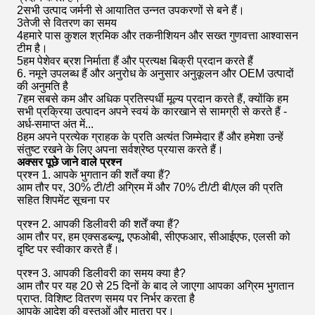
2सभी उत्पाद जर्मनी से आयातित उन्नत उपकरणों से बने हैं।
3तेजी से वितरण का समय
4हमारे पास कुशल श्रमिक और तकनीशियन और सख्त गुणवत्ता आश्वासन
टीम है।
5हम पेशेवर ब्रश निर्माता हैं और प्रत्यक्ष बिक्री प्रदान करते हैं
6. नमूने उपलब्ध हैं और अनुरोध के अनुसार अनुकूलन और OEM उत्पादों
की अनुमति है
7हम सबसे कम और अधिक प्रतिस्पर्धी मूल्य प्रदान करते हैं, क्योंकि हम
सभी प्रक्रिया उत्पादन अपने स्वयं के कारखाने से सामग्री से करते हैं -
अर्ध-समाप्त अंत में...
8हम अपने प्रत्येक ग्राहक के प्रति अत्यंत जिम्मेदार हैं और हमेशा उन्हें
संतुष्ट रखने के लिए अपना सर्वश्रेष्ठ प्रयास करते हैं।
अक्सर पूछे जाने वाले प्रश्न
प्रश्न 1. आपके भुगतान की शर्तें क्या हैं?
आम तौर पर, 30% टी/टी अग्रिम में और 70% टी/टी बी/एल की प्रति
सहित शिपमेंट सूचना पर
प्रश्न 2. आपकी डिलीवरी की शर्तें क्या हैं?
आम तौर पर, हम एक्सडब्ल्यू, एफओबी, सीएफआर, सीआईएफ, एलसी को
दृष्टि पर स्वीकार करते हैं।
प्रश्न 3. आपकी डिलीवरी का समय क्या है?
आम तौर पर यह 20 से 25 दिनों के बाद ले जाएगा आपका अग्रिम भुगतान
प्राप्त. विशिष्ट वितरण समय पर निर्भर करता है
आपके आदेश की वस्तुओं और मात्रा पर।