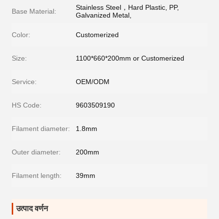
Stainless Steel，Hard Plastic, PP,
Base Material:
Galvanized Metal,
Color:
Customerized
Size:
1100*660*200mm or Customerized
Service:
OEM/ODM
HS Code:
9603509190
Filament diameter:
1.8mm
Outer diameter:
200mm
Filament length:
39mm
उत्पाद वर्णन