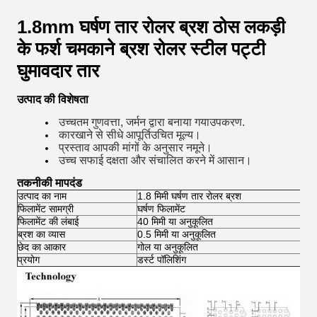
1.8mm घर्षण तार रोलर ब्रश ठोस लकड़ी
के फर्श चमकाने ब्रश रोलर स्टील पट्टी
घुमावदार तार
उत्पाद की विशेषता
उच्चतम गुणवत्ता, जर्मन द्वारा बनाया गया
उपकरण
.
कारखाने से सीधे आपूर्ति
उचित मूल्य।
प्रस्ताव
आपकी मांगों के अनुसार नमूने।
उच्च सफाई दक्षता और संचालित करने में आसान।
तकनीकी मापदंड
उत्पाद का नाम
1.8 मिमी घर्षण तार रोलर ब्रश
फिलामेंट सामग्री
घर्षण फिलामेंट
फिलामेंट की लंबाई
40 मिमी या अनुकूलित
ब्रश का व्यास
0.5 मिमी या अनुकूलित
छेद का आकार
गोल या अनुकूलित
प्रयोग
डर्स्ट पॉलिशिंग