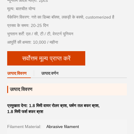
न्यूनतम आदेश मात्रा: 2pcs
मूल्य: बातचीत योग्य
पैकेजिंग विवरण: गत्ते का डिब्बा बॉक्स, लकड़ी के बक्से, customerized है
प्रसव के समय: 20-25 दिन
भुगतान शर्तें: एल / सी, टी / टी, वेस्टर्न यूनियन
आपूर्ति की क्षमता: 10,000 / महीना
सर्वोत्तम मूल्य प्राप्त करें
उत्पाद विवरण
उत्पाद वर्णन
उत्पाद विवरण
प्रमुखता देना:
1.8 मिमी वायर रोलर ब्रश
,
घर्षण तल बफर ब्रश
,
1.8 मिमी फर्श बफर ब्रश
Filament Material:
Abrasive filament