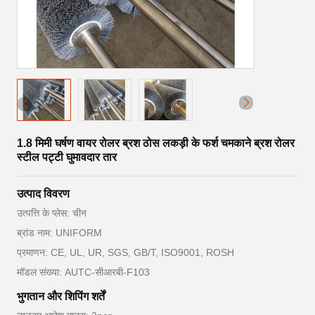
1.8 मिमी घर्षण वायर रोलर ब्रश ठोस लकड़ी के फर्श चमकाने ब्रश रोलर
स्टील पट्टी घुमावदार तार
उत्पाद विवरण
उत्पत्ति के प्लेस: चीन
ब्रांड नाम: UNIFORM
प्रमाणन: CE, UL, UR, SGS, GB/T, ISO9001, ROSH
मॉडल संख्या: AUTC-सीआरबी-F103
भुगतान और शिपिंग शर्तें