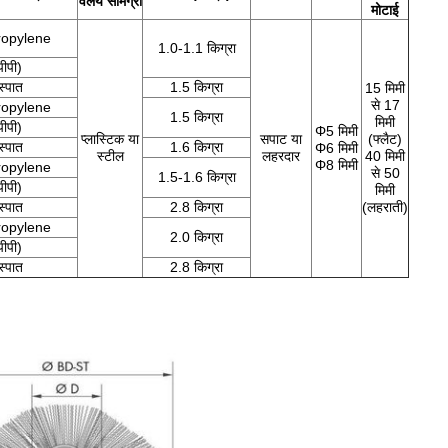
वलय सामग्री
मोटाई
ropylene
1.0-1.1 किग्रा
पीपी)
स्पात
1.5 किग्रा
15 मिमी
से 17
ropylene
1.5 किग्रा
मिमी
पीपी)
Φ5 मिमी
प्लास्टिक या
सपाट या
(फ्लैट)
स्पात
1.6 किग्रा
Φ6 मिमी
स्टील
लहरदार
40 मिमी
Φ8 मिमी
ropylene
से 50
1.5-1.6 किग्रा
पीपी)
मिमी
स्पात
2.8 किग्रा
(लहराती)
ropylene
2.0 किग्रा
पीपी)
स्पात
2.8 किग्रा