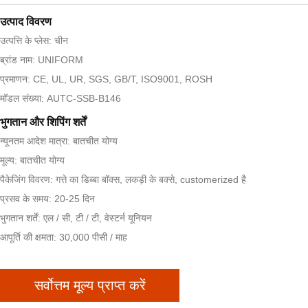
उत्पाद विवरण
उत्पत्ति के प्लेस: चीन
ब्रांड नाम: UNIFORM
प्रमाणन: CE, UL, UR, SGS, GB/T, ISO9001, ROSH
मॉडल संख्या: AUTC-SSB-B146
भुगतान और शिपिंग शर्तें
न्यूनतम आदेश मात्रा: बातचीत योग्य
मूल्य: बातचीत योग्य
पैकेजिंग विवरण: गत्ते का डिब्बा बॉक्स, लकड़ी के बक्से, customerized है
प्रसव के समय: 20-25 दिन
भुगतान शर्तें: एल / सी, टी / टी, वेस्टर्न यूनियन
आपूर्ति की क्षमता: 30,000 पीसी / माह
सर्वोत्तम मूल्य प्राप्त करें