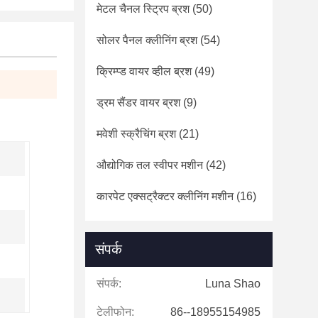
मेटल चैनल स्ट्रिप ब्रश
(50)
सोलर पैनल क्लीनिंग ब्रश
(54)
क्रिम्प्ड वायर व्हील ब्रश
(49)
ड्रम सैंडर वायर ब्रश
(9)
मवेशी स्क्रैचिंग ब्रश
(21)
औद्योगिक तल स्वीपर मशीन
(42)
कारपेट एक्सट्रैक्टर क्लीनिंग मशीन
(16)
संपर्क
संपर्क:
Luna Shao
टेलीफोन:
86--18955154985