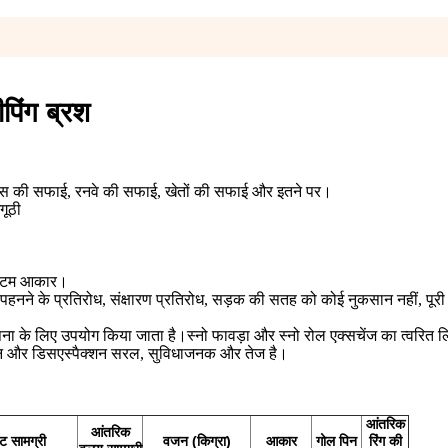
पिंग ब्रश
्स की सफाई, रनवे की सफाई, खेतों की सफाई और इतने पर।
गूठी
कस्टम आकार।
 पहनने के प्रतिरोध, संक्षारण प्रतिरोध, सड़क की सतह को कोई नुकसान नहीं, पूरी
थापना के लिए उपयोग किया जाता है।स्नो फावड़ा और स्नो रोल एक्सचेंज का त्वरित लि
शन और डिसएस्पैक्शन सरल, सुविधाजनक और तेज है
।
आंतरिक
आंतरिक
ंट सामग्री
वजन (किग्रा)
आकार
गोल पिन
रिंग की