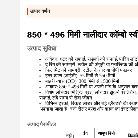
उत्पाद वर्णन
850 * 496 मिमी नालीदार कॉम्बो स्वी
उत्पाद सुविधा
आवेदन: गटर की सफाई, सड़कों की सफाई, पारिंग लॉट
द रिंग की सामग्री: स्टील की अंगूठी या प्लास्टिक की अं
फिलामेंट की सामग्री: स्टील के तार या पीपी फाइबर
इनर व्यास (आईडी): 55 मिमी से 550 मिमी
बाहरी व्यास (OD): 300 मिमी से 1500 मिमी
आकार: 850 * 496 मिमी या अपनी मांग के अनुसार 
विशेष लोचदार मिश्रित ब्रश, लोचदार झुकने प्रतिरोध,
सफाई, लंबे समय से सेवा जीवन
विभिन्न ट्रकों, स्किड लोडर और बड़े ट्रैक्टरों की स्
अपनाया जाता है।स्नो रोलर ब्रश और वाहन का इंस्टाले
उत्पाद पैरामीटर
ईद
आयुध डिपो
नहीं।
फिलामे