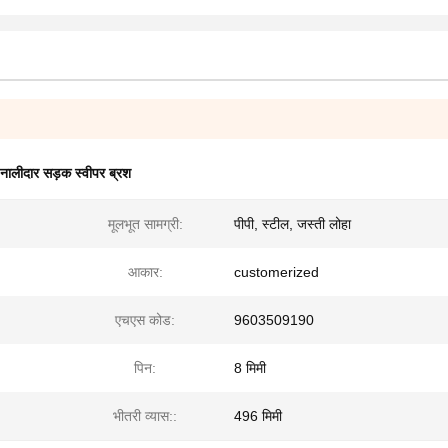
नालीदार सड़क स्वीपर ब्रश
मूलभूत सामग्री:
पीपी, स्टील, जस्ती लोहा
आकार:
customerized
एचएस कोड:
9603509190
पिन:
8 मिमी
भीतरी व्यास::
496 मिमी