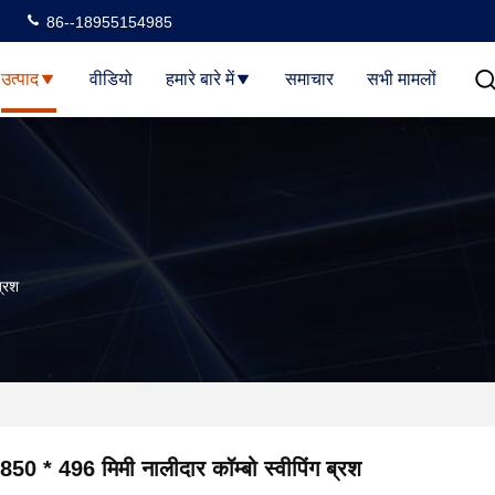
86--18955154985
उत्पाद
वीडियो
हमारे बारे में
समाचार
सभी मामलों
ब्रश
850 * 496 मिमी नालीदार कॉम्बो स्वीपिंग ब्रश