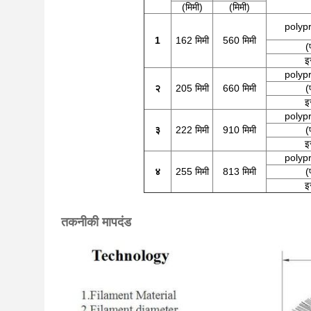
(मिमी)
(मिमी)
polyp
1
162 मिमी
560 मिमी
(
इ
polyp
२
205 मिमी
660 मिमी
(
इ
polyp
३
222 मिमी
910 मिमी
(
इ
polyp
४
255 मिमी
813 मिमी
(
इ
तकनीकी मापदंड