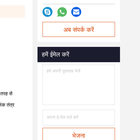
अब संपर्क करें
हमें ईमेल करें
 तरह से
ंक तंत्र
भेजना