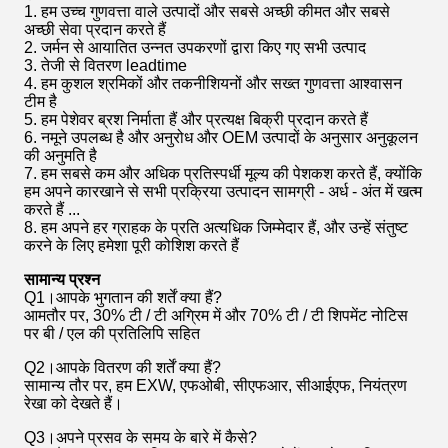
1. हम उच्च गुणवत्ता वाले उत्पादों और सबसे अच्छी कीमत और सबसे
अच्छी सेवा प्रदान करते हैं
2. जर्मन से आयातित उन्नत उपकरणों द्वारा किए गए सभी उत्पाद
3. तेजी से वितरण leadtime
4. हम कुशल श्रमिकों और तकनीशियनों और सख्त गुणवत्ता आश्वासन
टीम है
5. हम पेशेवर ब्रश निर्माता हैं और प्रत्यक्ष बिक्री प्रदान करते हैं
6. नमूने उपलब्ध है और अनुरोध और OEM उत्पादों के अनुसार अनुकूलन
की अनुमति है
7. हम सबसे कम और अधिक प्रतिस्पर्धी मूल्य की पेशकश करते हैं, क्योंकि
हम अपने कारखाने से सभी प्रक्रिया उत्पादन सामग्री - अर्ध - अंत में खत्म
करते हैं ...
8. हम अपने हर ग्राहक के प्रति अत्यधिक जिम्मेदार हैं, और उन्हें संतुष्ट
करने के लिए हमेशा पूरी कोशिश करते हैं
सामान्य प्रश्न
Q1।आपके भुगतान की शर्तें क्या हैं?
आमतौर पर, 30% टी / टी अग्रिम में और 70% टी / टी शिपमेंट नोटिस
पर बी / एल की प्रतिलिपि सहित
Q2।आपके वितरण की शर्तें क्या हैं?
सामान्य तौर पर, हम EXW, एफओबी, सीएफआर, सीआईएफ, नियंत्रण
रेखा को देखते हैं।
Q3।अपने प्रसव के समय के बारे में कैसे?