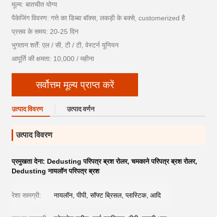
मूल्य: बातचीत योग्य
पैकेजिंग विवरण: गत्ते का डिब्बा बॉक्स, लकड़ी के बक्से, customerized है
प्रसव के समय: 20-25 दिन
भुगतान शर्तें: एल / सी, टी / टी, वेस्टर्न यूनियन
आपूर्ति की क्षमता: 10,000 / महीना
सर्वोत्तम मूल्य प्राप्त करें
उत्पाद विवरण
उत्पाद वर्णन
उत्पाद विवरण
प्रमुखता देना:
Dedusting परिपत्र ब्रश रोलर
,
चमकाने परिपत्र ब्रश रोलर
,
Dedusting नायलॉन परिपत्र ब्रश
रेशा सामग्री:
नायलॉन, पीपी, सॉफ्ट ब्रिसल, प्लास्टिक, आदि