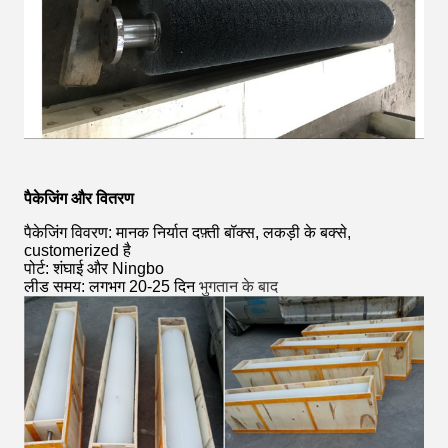
पैकेजिंग और वितरण
पैकेजिंग विवरण: मानक निर्यात दफ़्ती बॉक्स, लकड़ी के बक्से,
customerized है
पोर्ट: शंघाई और Ningbo
लीड समय: लगभग 20-25 दिन
भुगतान के बाद