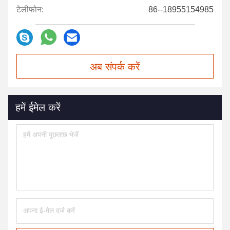
टेलीफोन:
86--18955154985
अब संपर्क करें
हमें ईमेल करें