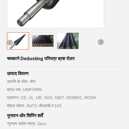
चमकाने Dedusting परिपत्र ब्रश रोलर
उत्पाद विवरण
उत्पत्ति के प्लेस: चीन
ब्रांड नाम: UNIFORM
प्रमाणन: CE, UL, UR, SGS, GB/T, ISO9001, ROSH
मॉडल संख्या: AUTC-सीआरबी-F103
भुगतान और शिपिंग शर्तें
न्यूनतम आदेश मात्रा: 2pcs