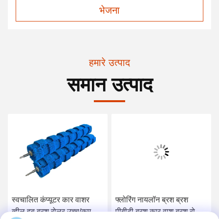
भेजना
हमारे उत्पाद
समान उत्पाद
स्वचालित कंप्यूटर कार वाशर
फ्लोरिंग नायलॉन ब्रश ब्रश
व्हील हब ब्रश रोलर उच्च/कम फर
पीबीटी ब्रश कार वाश ब्रश रोलर