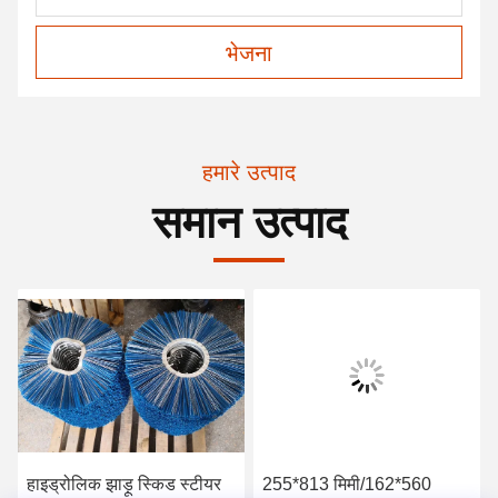
भेजना
हमारे उत्पाद
समान उत्पाद
हाइड्रोलिक झाड़ू स्किड स्टीयर
255*813 मिमी/162*560