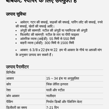
बॉबकैट स्वीपर के लिए उपयुक्त है
उत्पाद सुविधा
आवेदन: गटर की सफाई, सड़कों की सफाई, पारिंग लॉट की सफाई, रनवे
की सफाई, खेतों की सफाई आदि।
अंगूठी की सामग्री: स्टील की अंगूठी या प्लास्टिक की अंगूठी
फिलामेंट की सामग्री: स्टील के तार या पीपी फाइबर
आंतरिक व्यास (आईडी): 55 मिमी से 550 मिमी
बाहरी व्यास (ओडी): 300 मिमी से 1500 मिमी
आकार:
6 3/8 x 22 इंच या 22
हम भी आकार के नीचे या आपकी मांग
के अनुसार उत्पाद कर सकते हैं।
उत्पाद पैरामीटर
विनिर्देश
आकार
15 ~ 34 इंच या अनुकूलित
कोर
जिंक लेपित इस्पात
रेशा
पाली और स्टील
कोर आकार
नालीदार
पैकिंग
निर्यात डिब्बों और पैकेजिंग बेल्ट
डिलीवरी का समय
7-21 दिन