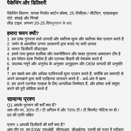
पैकेजिंग और डिलिवरी
पैकेजिंग विवरण: मानक निर्यात कार्टन बॉक्स, 25 पीसीएस / सीटीएन, ग्राहककृत
पोर्ट: शंघाई और निंगबो
लीड टाइम: लगभग 20-25 दिन
भुगतान के बाद
हमारा चयन क्यों?
1. हम उच्च गुणवत्ता वाले उत्पादों और सर्वोत्तम मूल्य और सर्वोत्तम सेवा प्रदान करते हैं
2. जर्मन से आयातित उन्नत उपकरणों द्वारा बनाए गए सभी उत्पाद
3. फास्ट डिलीवरी लीडटाइम
4. हमारे पास कुशल श्रमिक और तकनीशियन और सख्त गुणवत्ता आश्वासन टीम है
5. हम पेशेवर ब्रश निर्माता हैं और प्रत्यक्ष बिक्री की पेशकश करते हैं
6. उपलब्ध नमूने और अनुरोध के अनुसार अनुकूलन और OEM उत्पादों की अनुमति
है
7. हम सबसे कम और अधिक प्रतिस्पर्धी मूल्य प्रदान करते हैं, क्योंकि हम सामग्री से
अपने कारखाने द्वारा सभी प्रक्रिया उत्पादन करते हैं - अर्ध-अंत में खत्म ...
8. हम अपने प्रत्येक ग्राहक के लिए अत्यधिक जिम्मेदार हैं, और हमेशा उन्हें संतुष्ट
करने की पूरी कोशिश करते हैं
सामान्य प्रश्न
Q1.आपके भुगतान की शर्तें क्या हैं?
आम तौर पर, 30% टी / टी अग्रिम में और 70% टी / टी शिपमेंट नोटिस पर बी /
एल की प्रति सहित
प्रश्न २.आपकी डिलीवरी की शर्तें क्या हैं?
आम तौर पर, हम EXW, एफओबी, सीएफआर, सीआईएफ, एलसी को नजर में स्वीकार