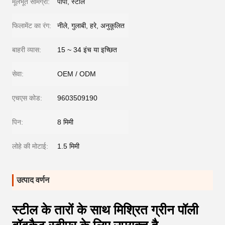
मूलभूत सामग्री:
पीपी, स्टील
फिलामेंट का रंग:
नीले, गुलाबी, हरे, अनुकूलित
बाहरी व्यास:
15 ~ 34 इंच या इच्छित
सेवा:
OEM / ODM
एचएस कोड:
9603509190
पिन:
8 मिमी
लोहे की मोटाई:
1.5 मिमी
उत्पाद वर्णन
स्टील के तारों के साथ मिश्रित ग्रीन पॉली