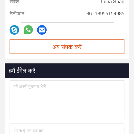
संपर्क:
Luna Shao
टेलीफोन:
86--18955154985
अब संपर्क करें
हमें ईमेल करें