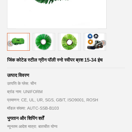
जिंक कोटेड स्टील ग्रीन पॉली स्नो स्वीपर ब्रश 15-34 इंच
उत्पाद विवरण
उत्पत्ति के प्लेस: चीन
ब्रांड नाम: UNIFORM
प्रमाणन: CE, UL, UR, SGS, GB/T, ISO9001, ROSH
मॉडल संख्या: AUTC-SSB-B103
भुगतान और शिपिंग शर्तें
न्यूनतम आदेश मात्रा: बातचीत योग्य