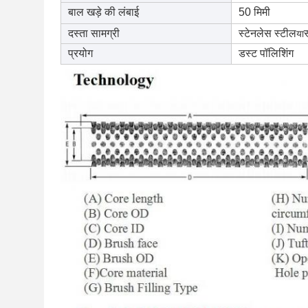
बाल खड़े की लंबाई
50 मिमी
दस्ता सामग्री
स्टेनलेस स्टील
स
या
प्रयोग
डस्ट पॉलिशिंग