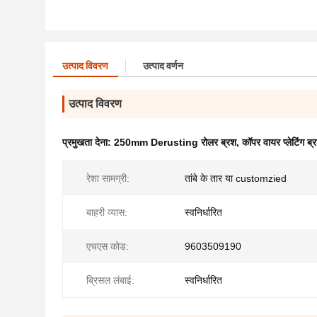
उत्पाद विवरण
उत्पाद वर्णन
उत्पाद विवरण
प्रमुखता देना:
250mm Derusting रोलर ब्रश
,
कॉपर वायर प्लेटिंग ब
रेशा सामग्री:
तांबे के तार या customzied
बाहरी व्यास:
स्वनिर्धारित
एचएस कोड:
9603509190
ब्रिसल लंबाई:
स्वनिर्धारित