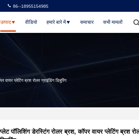
86--18955154985
उत्पाद
वीडियो
हमारे बारे में
समाचार
सभी मामलों
पर वायर प्लेटिंग ब्रश रोलर ग्राइंडिंग डिबुरिंग
प्लेट पॉलिशिंग डेरस्टिंग रोलर ब्रश, कॉपर वायर प्लेटिंग ब्रश रोल