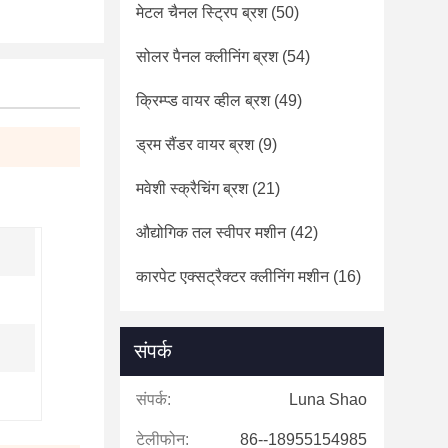
मेटल चैनल स्ट्रिप ब्रश
(50)
सोलर पैनल क्लीनिंग ब्रश
(54)
क्रिम्प्ड वायर व्हील ब्रश
(49)
ड्रम सैंडर वायर ब्रश
(9)
मवेशी स्क्रैचिंग ब्रश
(21)
औद्योगिक तल स्वीपर मशीन
(42)
कारपेट एक्सट्रैक्टर क्लीनिंग मशीन
(16)
संपर्क
संपर्क:
Luna Shao
टेलीफोन:
86--18955154985