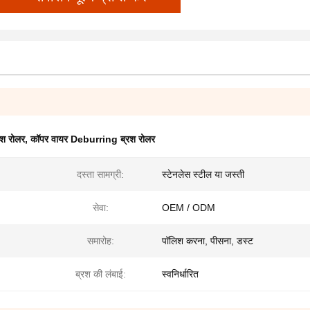
्रश रोलर
,
कॉपर वायर Deburring ब्रश रोलर
दस्ता सामग्री:
स्टेनलेस स्टील या जस्ती
सेवा:
OEM / ODM
समारोह:
पॉलिश करना, पीसना, डस्ट
ब्रश की लंबाई:
स्वनिर्धारित