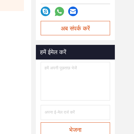
अब संपर्क करें
हमें ईमेल करें
भेजना