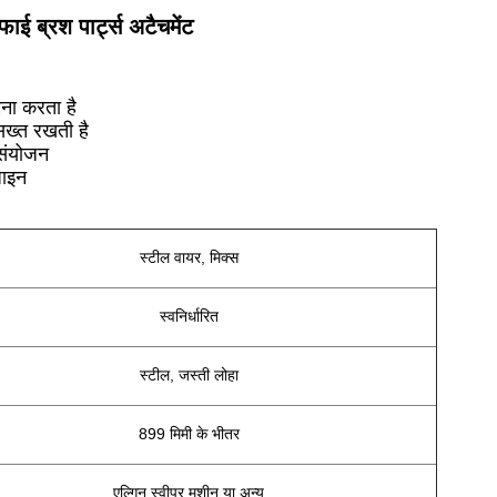
फाई ब्रश पार्ट्स अटैचमेंट
मना करता है
 सख्त रखती है
संयोजन
जाइन
स्टील वायर, मिक्स
स्वनिर्धारित
स्टील, जस्ती लोहा
899 मिमी के भीतर
एल्गिन स्वीपर मशीन या अन्य