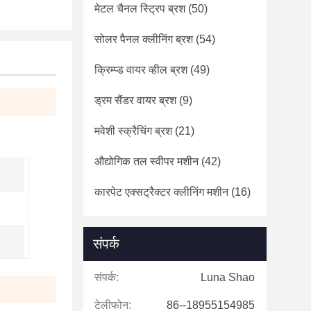
मेटल चैनल स्ट्रिप ब्रश
(50)
सोलर पैनल क्लीनिंग ब्रश
(54)
क्रिम्प्ड वायर व्हील ब्रश
(49)
ड्रम सैंडर वायर ब्रश
(9)
मवेशी स्क्रैचिंग ब्रश
(21)
औद्योगिक तल स्वीपर मशीन
(42)
कारपेट एक्सट्रैक्टर क्लीनिंग मशीन
(16)
संपर्क
संपर्क:
Luna Shao
टेलीफोन:
86--18955154985