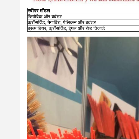
स्वीपर मॉडल
जियोवैक और बवंडर
क्रॉसविंड, मेगाविंड, पेलिकन और बवंडर
ब्रूम बियर, क्रॉसविंड, ईगल और रोड विजार्ड