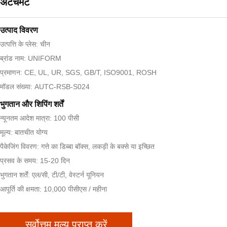
अटैचमेंट
उत्पाद विवरण
उत्पत्ति के प्लेस: चीन
ब्रांड नाम: UNIFORM
प्रमाणन: CE, UL, UR, SGS, GB/T, ISO9001, ROSH
मॉडल संख्या: AUTC-RSB-S024
भुगतान और शिपिंग शर्तें
न्यूनतम आदेश मात्रा: 100 पीसी
मूल्य: बातचीत योग्य
पैकेजिंग विवरण: गत्ते का डिब्बा बॉक्स, लकड़ी के बक्से या इच्छित
प्रसव के समय: 15-20 दिन
भुगतान शर्तें: एल/सी, टी/टी, वेस्टर्न यूनियन
आपूर्ति की क्षमता: 10,000 पीसीएस / महीना
सर्वोत्तम मूल्य प्राप्त करें