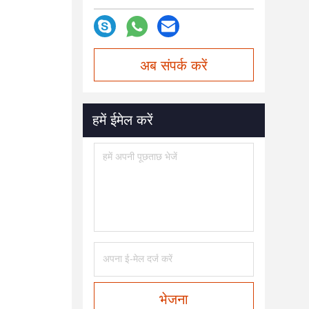
अब संपर्क करें
हमें ईमेल करें
भेजना