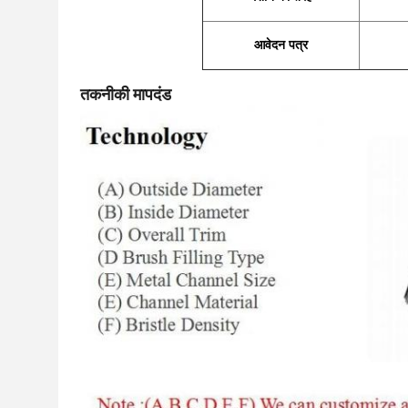
आवेदन पत्र
तकनीकी मापदंड