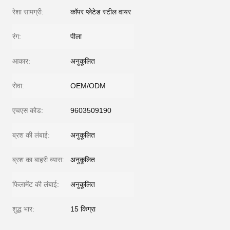
रेशा सामग्री:
कॉपर प्लेटेड स्टील वायर
रंग:
पीला
आकार:
अनुकूलित
सेवा:
OEM/ODM
एचएस कोड:
9603509190
ब्रश की लंबाई:
अनुकूलित
ब्रश का बाहरी व्यास:
अनुकूलित
फिलामेंट की लंबाई:
अनुकूलित
शुद्ध भार:
15 किग्रा