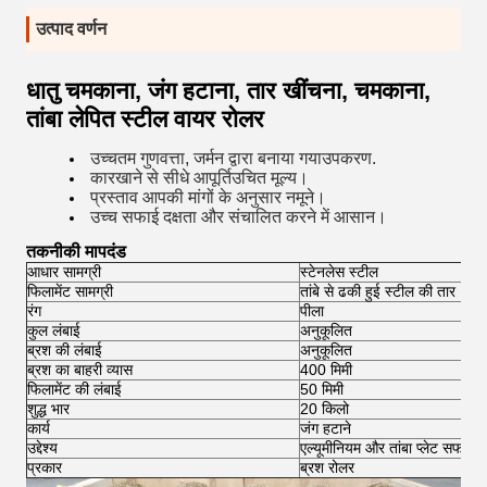
उत्पाद वर्णन
धातु चमकाना, जंग हटाना, तार खींचना, चमकाना,
तांबा लेपित स्टील वायर रोलर
उच्चतम गुणवत्ता, जर्मन द्वारा बनाया गया
उपकरण
.
कारखाने से सीधे आपूर्ति
उचित मूल्य।
प्रस्ताव
आपकी मांगों के अनुसार नमूने।
उच्च सफाई दक्षता और संचालित करने में आसान।
तकनीकी मापदंड
आधार सामग्री
स्टेनलेस स्टील
फिलामेंट सामग्री
तांबे से ढकी हुई स्टील की तार
रंग
पीला
कुल लंबाई
अनुकूलित
ब्रश की लंबाई
अनुकूलित
ब्रश का बाहरी व्यास
400 मिमी
फिलामेंट की लंबाई
50 मिमी
शुद्ध भार
20 किलो
कार्य
जंग हटाने
उद्देश्य
एल्यूमीनियम और तांबा प्लेट सफाई 
प्रकार
ब्रश रोलर