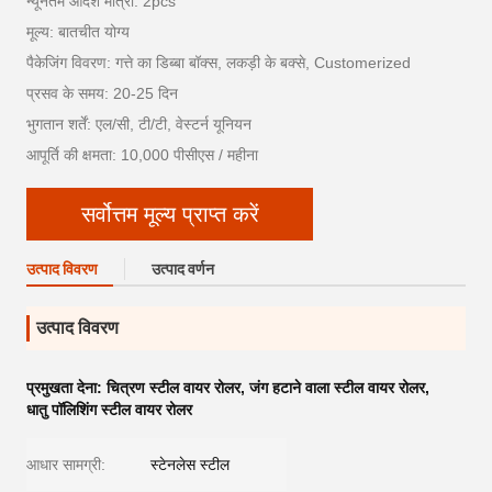
न्यूनतम आदेश मात्रा: 2pcs
मूल्य: बातचीत योग्य
पैकेजिंग विवरण: गत्ते का डिब्बा बॉक्स, लकड़ी के बक्से, Customerized
प्रसव के समय: 20-25 दिन
भुगतान शर्तें: एल/सी, टी/टी, वेस्टर्न यूनियन
आपूर्ति की क्षमता: 10,000 पीसीएस / महीना
सर्वोत्तम मूल्य प्राप्त करें
उत्पाद विवरण
उत्पाद वर्णन
उत्पाद विवरण
प्रमुखता देना:
चित्रण स्टील वायर रोलर
,
जंग हटाने वाला स्टील वायर रोलर
,
धातु पॉलिशिंग स्टील वायर रोलर
आधार सामग्री:
स्टेनलेस स्टील