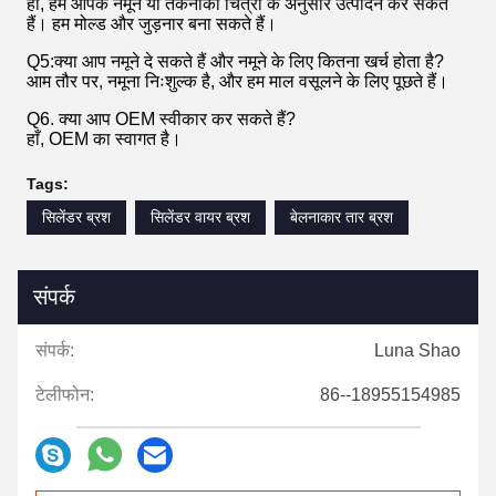
हाँ, हम आपके नमूने या तकनीकी चित्रों के अनुसार उत्पादन कर सकते
हैं। हम मोल्ड और जुड़नार बना सकते हैं।
Q5:क्या आप नमूने दे सकते हैं और नमूने के लिए कितना खर्च होता है?
आम तौर पर, नमूना निःशुल्क है, और हम माल वसूलने के लिए पूछते हैं।
Q6. क्या आप OEM स्वीकार कर सकते हैं?
हाँ, OEM का स्वागत है।
Tags:
सिलेंडर ब्रश
सिलेंडर वायर ब्रश
बेलनाकार तार ब्रश
संपर्क
संपर्क:
Luna Shao
टेलीफोन:
86--18955154985