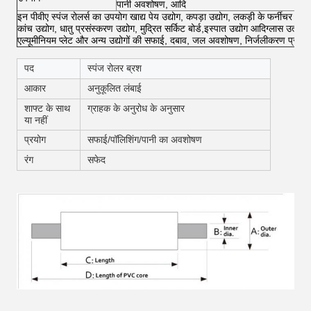
पानी अवशोषण, आदि
इन पीवीए स्पंज रोलर्स का उपयोग खाद्य पेय उद्योग, कपड़ा उद्योग, लकड़ी के फर्नीचर उद्योग
कांच उद्योग, धातु प्रसंस्करण उद्योग, मुद्रित सर्किट बोर्ड,इस्पात उद्योग आदिग्लास उत्पाद, 
एल्यूमीनियम प्लेट और अन्य उद्योगों की सफाई, दबाव, जल अवशोषण, निर्जलीकरण प्रक्र
पद
स्पंज रोलर ब्रश
आकार
अनुकूलित लंबाई
शाफ्ट के साथ
ग्राहक के अनुरोध के अनुसार
या नहीं
प्रयोग
सफाई/पॉलिशिंग/पानी का अवशोषण
रंग
सफेद