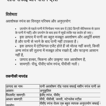
विशेषता
अवशोषक स्पंज का विस्तृत परिचय और अनुप्रयोग:
उपयोग से पहले पानी में भिगोकर नरम कर दें (80 डिग्री सेल्सियस से ऊपर
के पानी में नहीं) और उपयोग के बाद हवा में सूखें ताकि यह कठोर हो जाए।
इस उत्पाद में पानी का बहुत मजबूत अवशोषण और आपूर्ति क्षमता
है और पानी से भरने के बाद पानी नहीं टपकता है।
इस उत्पाद में एंटीफंगल एजेंट होते हैं जो मोल्ड नहीं करते, किसी
अन्य स्पंज की तुलना में मजबूत लोच रखते हैं, और फाड़ना आसान
नहीं है,
उत्पाद हल्का, चिकना और उत्कृष्ट जल अवशोषण है;
सामग्रीः पीयू, पीवीए फोम स्पंज, पीवीसी नली।
तकनीकी मापदंड
उत्पाद का नामः
पानी अवशोषण रॉड ग्लास सफाई मशीन स्पंज पानी अवशोष
आकारः
अनुकूलित
फिलामेंट सामग्रीः
ईवीए स्पंज, पीवीए
आधार सामग्री:
पीपी, पीवीसी, जस्ती, स्टेनलेस स्टील
पीवीए स्पंज रोलर एक बहुत व्यापक अनुप्रयोग सफाई ब्रश
उपयोगः