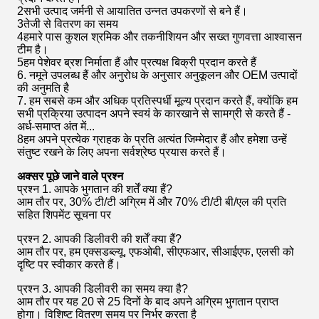
2सभी उत्पाद जर्मनी से आयातित उन्नत उपकरणों से बने हैं।
3तेजी से वितरण का समय
4हमारे पास कुशल श्रमिक और तकनीशियन और सख्त गुणवत्ता आश्वासन
टीम है।
5हम पेशेवर ब्रश निर्माता हैं और प्रत्यक्ष बिक्री प्रदान करते हैं
6. नमूने उपलब्ध हैं और अनुरोध के अनुसार अनुकूलन और OEM उत्पादों
की अनुमति है
7. हम सबसे कम और अधिक प्रतिस्पर्धी मूल्य प्रदान करते हैं, क्योंकि हम
सभी प्रक्रिया उत्पादन अपने स्वयं के कारखाने से सामग्री से करते हैं -
अर्ध-समाप्त अंत में...
8हम अपने प्रत्येक ग्राहक के प्रति अत्यंत जिम्मेदार हैं और हमेशा उन्हें
संतुष्ट रखने के लिए अपना सर्वश्रेष्ठ प्रयास करते हैं।
अक्सर पूछे जाने वाले प्रश्न
प्रश्न 1. आपके भुगतान की शर्तें क्या हैं?
आम तौर पर, 30% टी/टी अग्रिम में और 70% टी/टी बी/एल की प्रति
सहित शिपमेंट सूचना पर
प्रश्न 2. आपकी डिलीवरी की शर्तें क्या हैं?
आम तौर पर, हम एक्सडब्ल्यू, एफओबी, सीएफआर, सीआईएफ, एलसी को
दृष्टि पर स्वीकार करते हैं।
प्रश्न 3. आपकी डिलीवरी का समय क्या है?
आम तौर पर यह 20 से 25 दिनों के बाद अपने अग्रिम भुगतान प्राप्त
होगा। विशिष्ट वितरण समय पर निर्भर करता है