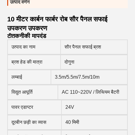
उत्पाद वर्णन
10 मीटर कार्बन फार्बर रोब सौर पैनल सफाई
उपकरण उपकरण
तकनीकी मापदंड
टी
उत्पाद का नाम
सौर पैनल सफाई ब्रश
ब्रश हेड की मात्रा
दोगुना
लम्बाई
3.5m/5.5m/7.5m/10m
विद्युत आपूर्ति
AC 110~220V / लिथियम बैटरी
पावर एडाप्टर
24V
दूरबीन छड़ी का व्यास
40 मिमी