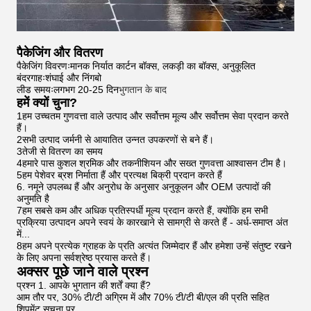
पैकेजिंग और वितरण
पैकेजिंग विवरणःमानक निर्यात कार्टन बॉक्स, लकड़ी का बॉक्स, अनुकूलित
बंदरगाहःशंघाई और निंगबो
लीड समयःलगभग 20-25 दिन
भुगतान के बाद
हमें क्यों चुना?
1हम उच्चतम गुणवत्ता वाले उत्पाद और सर्वोत्तम मूल्य और सर्वोत्तम सेवा प्रदान करते
हैं।
2सभी उत्पाद जर्मनी से आयातित उन्नत उपकरणों से बने हैं।
3तेजी से वितरण का समय
4हमारे पास कुशल श्रमिक और तकनीशियन और सख्त गुणवत्ता आश्वासन टीम है।
5हम पेशेवर ब्रश निर्माता हैं और प्रत्यक्ष बिक्री प्रदान करते हैं
6. नमूने उपलब्ध हैं और अनुरोध के अनुसार अनुकूलन और OEM उत्पादों की
अनुमति है
7हम सबसे कम और अधिक प्रतिस्पर्धी मूल्य प्रदान करते हैं, क्योंकि हम सभी
प्रक्रिया उत्पादन अपने स्वयं के कारखाने से सामग्री से करते हैं - अर्ध-समाप्त अंत
में...
8हम अपने प्रत्येक ग्राहक के प्रति अत्यंत जिम्मेदार हैं और हमेशा उन्हें संतुष्ट रखने
के लिए अपना सर्वश्रेष्ठ प्रयास करते हैं।
अक्सर पूछे जाने वाले प्रश्न
प्रश्न 1. आपके भुगतान की शर्तें क्या हैं?
आम तौर पर, 30% टी/टी अग्रिम में और 70% टी/टी बी/एल की प्रति सहित
शिपमेंट सूचना पर