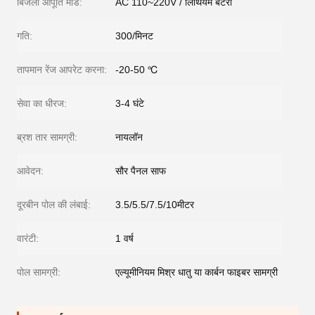
बिजली आपूर्ति मोड:
AC 110~220V / लिथियम बैटरी
गति:
300/मिनट
तापमान रेंज आपरेट करना:
-20-50 ℃
सेवा का धीरज:
3-4 घंटे
ब्रश तार सामग्री:
नायलॉन
आवेदन:
सौर पैनल साफ
दूरबीन पोल की लंबाई:
3.5/5.5/7.5/10मीटर
वारंटी:
1 वर्ष
पोल सामग्री:
एल्यूमीनियम मिश्र धातु या कार्बन फाइबर सामग्री