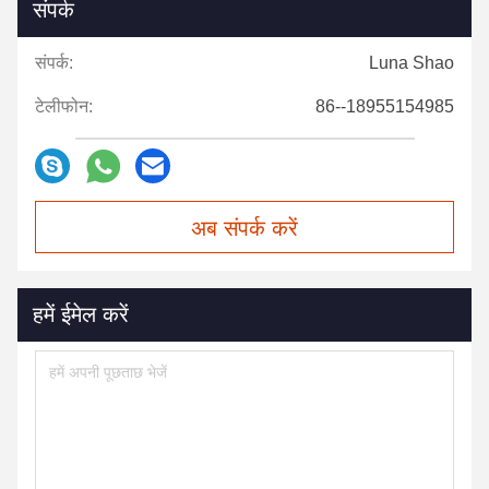
संपर्क
संपर्क:
Luna Shao
टेलीफोन:
86--18955154985
अब संपर्क करें
हमें ईमेल करें