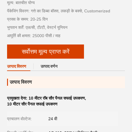
मूल्य: बातचीत योग्य
पैकेजिंग विवरण: गत्ते का डिब्बा बॉक्स, लकड़ी के बक्से, Customerized
प्रसव के समय: 20-25 दिन
भुगतान शर्तें: एल/सी, टी/टी, वेस्टर्न यूनियन
आपूर्ति की क्षमता: 25000 पीसी / माह
सर्वोत्तम मूल्य प्राप्त करें
उत्पाद विवरण
उत्पाद वर्णन
उत्पाद विवरण
प्रमुखता देना:
10 मीटर रॉब सौर पैनल सफाई उपकरण
,
10 मीटर सौर पैनल सफाई उपकरण
प्रचालन वोल्टेज:
24 वी