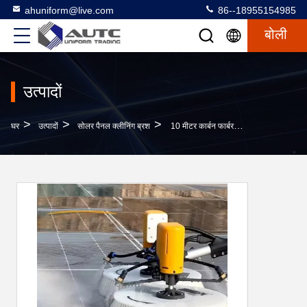
ahuniform@live.com
86--18955154985
बोली
उत्पादों
>
>
>
घर
उत्पादों
सोलर पैनल क्लीनिंग ब्रश
10 मीटर कार्बन फार्बर रोब सौर पैनल सफाई उपकरण उपकरण