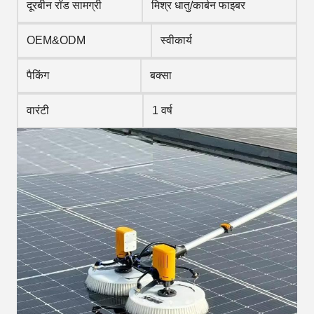
दूरबीन रॉड सामग्री
मिश्र धातु/कार्बन फाइबर
OEM&ODM
स्वीकार्य
पैकिंग
बक्सा
वारंटी
1 वर्ष