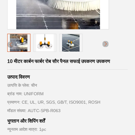
10 मीटर कार्बन फार्बर रोब सौर पैनल सफाई उपकरण उपकरण
उत्पाद विवरण
उत्पत्ति के प्लेस: चीन
ब्रांड नाम: UNIFORM
प्रमाणन: CE, UL, UR, SGS, GB/T, ISO9001, ROSH
मॉडल संख्या: AUTC-SPB-R063
भुगतान और शिपिंग शर्तें
न्यूनतम आदेश मात्रा: 1pc