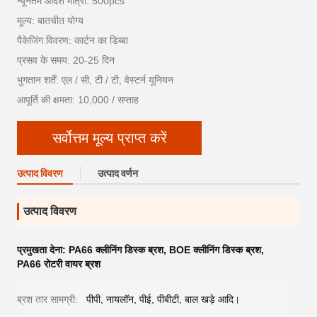
न्यूनतम आदेश मात्रा: 500pcs
मूल्य: बातचीत योग्य
पैकेजिंग विवरण: कार्टन का डिब्बा
प्रसव के समय: 20-25 दिन
भुगतान शर्तें: एल / सी, टी / टी, वेस्टर्न यूनियन
आपूर्ति की क्षमता: 10,000 / सप्ताह
सर्वोत्तम मूल्य प्राप्त करें
उत्पाद विवरण
उत्पाद वर्णन
उत्पाद विवरण
प्रमुखता देना:
PA66 क्लीनिंग डिस्क ब्रश
,
BOE क्लीनिंग डिस्क ब्रश
,
PA66 रोटरी वायर ब्रश
ब्रश तार सामग्री:
पीपी, नायलॉन, पीई, पीबीटी, बाल खड़े आदि।