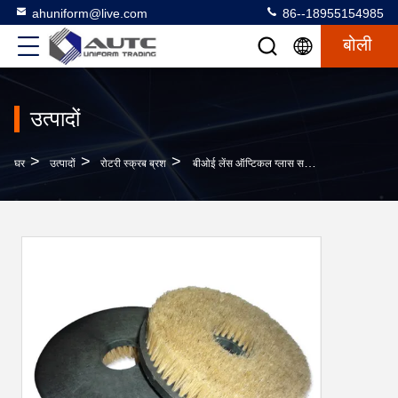
ahuniform@live.com
86--18955154985
बोली
उत्पादों
>
>
>
घर
उत्पादों
रोटरी स्क्रब ब्रश
बीओई लेंस ऑप्टिकल ग्लास सफाई लाइन के लिए पीए 66 सामग्री सफाई डिस्क ब्रश