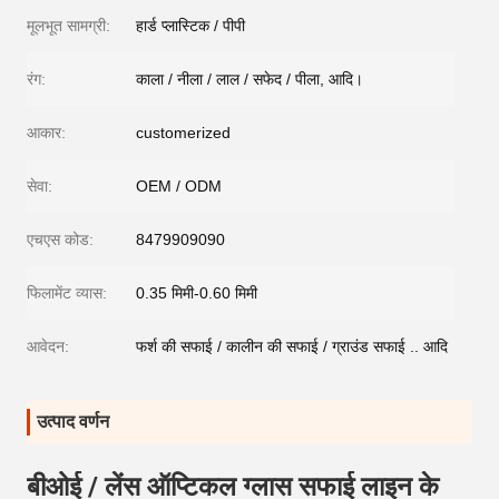
मूलभूत सामग्री:
हार्ड प्लास्टिक / पीपी
रंग:
काला / नीला / लाल / सफेद / पीला, आदि।
आकार:
customerized
सेवा:
OEM / ODM
एचएस कोड:
8479909090
फिलामेंट व्यास:
0.35 मिमी-0.60 मिमी
आवेदन:
फर्श की सफाई / कालीन की सफाई / ग्राउंड सफाई .. आदि
उत्पाद वर्णन
बीओई / लेंस ऑप्टिकल ग्लास सफाई लाइन के