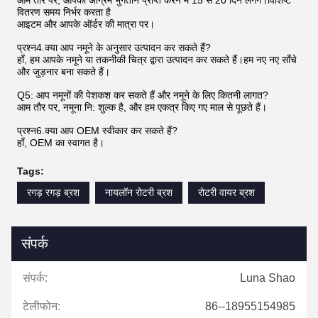
आम तौर पर, आपका अग्रिम भुगतान प्राप्त करने में 15 से 20 दिन लगेंगे।विशिष्ट
वितरण समय निर्भर करता है
आइटम और आपके ऑर्डर की मात्रा पर।
प्रश्न4.क्या आप नमूने के अनुसार उत्पादन कर सकते हैं?
हाँ, हम आपके नमूने या तकनीकी चित्र द्वारा उत्पादन कर सकते हैं।हम नए नए साँचे
और जुड़नार बना सकते हैं।
Q5: आप नमूनों की पेशकश कर सकते हैं और नमूने के लिए कितनी लागत?
आम तौर पर, नमूना नि: शुल्क है, और हम एकत्र किए गए माल से पूछते हैं।
प्रश्न6.क्या आप OEM स्वीकार कर सकते हैं?
हाँ, OEM का स्वागत है।
Tags:
रगड़ रगड़ ब्रश
नायलॉन रोटरी ब्रश
रोटरी वायर ब्रश
संपर्क
संपर्क:
Luna Shao
टेलीफोन:
86--18955154985