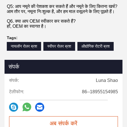
Q5: आप नमूने की पेशकश कर सकते हैं और नमूने के लिए कितना खर्च?
आम तौर पर, नमूना निःशुल्क है, और हम माल वसूलने के लिए पूछते हैं।
Q6. क्या आप OEM स्वीकार कर सकते हैं?
हाँ, OEM का स्वागत है।
Tags:
नायलॉन रोलर ब्रश
स्वीपर रोलर ब्रश
औद्योगिक रोटरी ब्रश
संपर्क
संपर्क:
Luna Shao
टेलीफोन:
86--18955154985
अब संपर्क करें