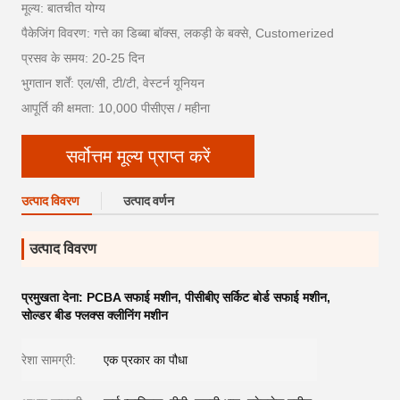
मूल्य: बातचीत योग्य
पैकेजिंग विवरण: गत्ते का डिब्बा बॉक्स, लकड़ी के बक्से, Customerized
प्रसव के समय: 20-25 दिन
भुगतान शर्तें: एल/सी, टी/टी, वेस्टर्न यूनियन
आपूर्ति की क्षमता: 10,000 पीसीएस / महीना
सर्वोत्तम मूल्य प्राप्त करें
उत्पाद विवरण
उत्पाद वर्णन
उत्पाद विवरण
प्रमुखता देना:
PCBA सफाई मशीन
,
पीसीबीए सर्किट बोर्ड सफाई मशीन
,
सोल्डर बीड फ्लक्स क्लीनिंग मशीन
रेशा सामग्री:
एक प्रकार का पौधा