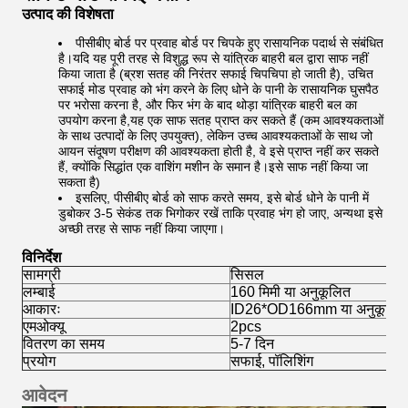
उत्पाद की विशेषता
पीसीबीए बोर्ड पर प्रवाह बोर्ड पर चिपके हुए रासायनिक पदार्थ से संबंधित
है।यदि यह पूरी तरह से विशुद्ध रूप से यांत्रिक बाहरी बल द्वारा साफ नहीं
किया जाता है (ब्रश सतह की निरंतर सफाई चिपचिपा हो जाती है), उचित
सफाई मोड प्रवाह को भंग करने के लिए धोने के पानी के रासायनिक घुसपैठ
पर भरोसा करना है, और फिर भंग के बाद थोड़ा यांत्रिक बाहरी बल का
उपयोग करना है,यह एक साफ सतह प्राप्त कर सकते हैं (कम आवश्यकताओं
के साथ उत्पादों के लिए उपयुक्त), लेकिन उच्च आवश्यकताओं के साथ जो
आयन संदूषण परीक्षण की आवश्यकता होती है, वे इसे प्राप्त नहीं कर सकते
हैं, क्योंकि सिद्धांत एक वाशिंग मशीन के समान है।इसे साफ नहीं किया जा
सकता है)
इसलिए, पीसीबीए बोर्ड को साफ करते समय, इसे बोर्ड धोने के पानी में
डुबोकर 3-5 सेकंड तक भिगोकर रखें ताकि प्रवाह भंग हो जाए, अन्यथा इसे
अच्छी तरह से साफ नहीं किया जाएगा।
विनिर्देश
सामग्री
सिसल
लम्बाई
160 मिमी या अनुकूलित
आकारः
ID26*OD166mm या अनुकूलित
एमओक्यू
2pcs
वितरण का समय
5-7 दिन
प्रयोग
सफाई, पॉलिशिंग
आवेदन