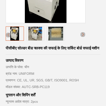
पीसीबीए सोल्डर बीड फ्लक्स की सफाई के लिए सर्किट बोर्ड सफाई मशीन
उत्पाद विवरण
उत्पत्ति के प्लेस: चीन
ब्रांड नाम: UNIFORM
प्रमाणन: CE, UL, UR, SGS, GB/T, ISO9001, ROSH
मॉडल संख्या: AUTC-SRB-PC119
भुगतान और शिपिंग शर्तें
न्यूनतम आदेश मात्रा: 2pcs