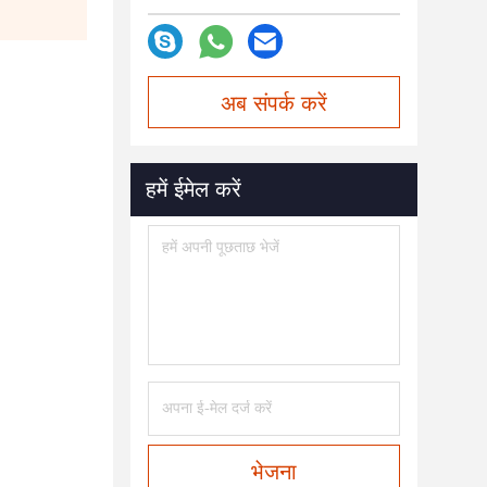
अब संपर्क करें
हमें ईमेल करें
भेजना