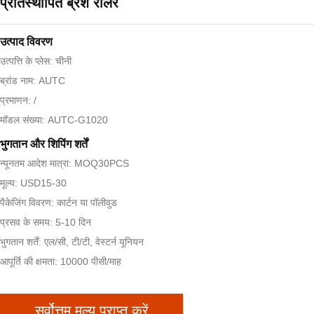
प्रतिस्थापित ब्रश रोलर
उत्पाद विवरण
उत्पत्ति के प्लेस: चीनी
ब्रांड नाम: AUTC
प्रमाणन: /
मॉडल संख्या: AUTC-G1020
भुगतान और शिपिंग शर्तें
न्यूनतम आदेश मात्रा: MOQ30PCS
मूल्य: USD15-30
पैकेजिंग विवरण: कार्टन या पॉलीवुड
प्रसव के समय: 5-10 दिन
भुगतान शर्तें: एल/सी, टी/टी, वेस्टर्न यूनियन
आपूर्ति की क्षमता: 10000 पीसी/माह
सर्वोत्तम मूल्य प्राप्त करें