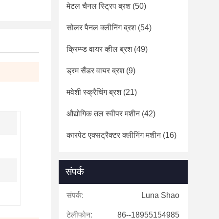
मेटल चैनल स्ट्रिप ब्रश
(50)
सोलर पैनल क्लीनिंग ब्रश
(54)
क्रिम्प्ड वायर व्हील ब्रश
(49)
ड्रम सैंडर वायर ब्रश
(9)
मवेशी स्क्रैचिंग ब्रश
(21)
औद्योगिक तल स्वीपर मशीन
(42)
कारपेट एक्सट्रैक्टर क्लीनिंग मशीन
(16)
संपर्क
संपर्क:
Luna Shao
टेलीफोन:
86--18955154985