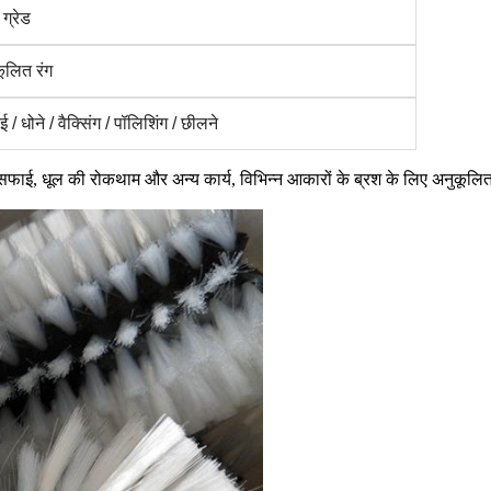
 ग्रेड
ूलित रंग
 / धोने / वैक्सिंग / पॉलिशिंग / छीलने
 सफाई, धूल की रोकथाम और अन्य कार्य, विभिन्न आकारों के ब्रश के लिए अनुकूलि