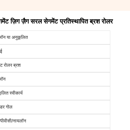
ेंट ज़िग ज़ैग सरल सेगमेंट प्रतिस्थापित ब्रश रोलर
लॉन या अनुकूलित
ई
ेंट रोलर ब्रश
लॉन
ूलित स्वीकार्य
ंडर गोल
/पीवीसी/नायलॉन