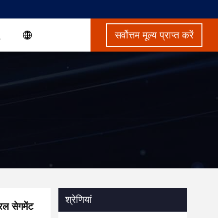
सर्वोत्तम मूल्य प्राप्त करें
श्रेणियां
रल सेगमेंट