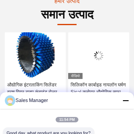
हमारे उत्पाद
समान उत्पाद
वीडियो
औद्योगिक इंटरलाकिंग सिलेंडर
सिलिकॉन कार्बाइड नायलॉन घर्षण
ब्रश गियर टाइप कंबाइंड रोलर
Sisal कन्वेयर औद्योगिक सफाई
ब्रश
रोलर ब्रश
Sales Manager
सर्वोत्तम मूल्य प्राप्त करें
सर्वोत्तम मूल्य प्राप्त करें
11:54 PM
Good day, what product are you looking for?