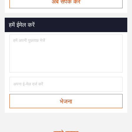
अब संपर्क करें
हमें ईमेल करें
भेजना