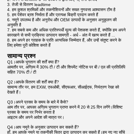
3. तेजी से वितरण leadtime
4. हम कुशल श्रमिकों और तकनीशियनों और सख्त गुणवत्ता आश्वासन टीम है
5. हम पेशेवर ब्रश निर्माता हैं और प्रत्यक्ष बिक्री प्रदान करते हैं
6. नमूने उपलब्ध है और अनुरोध और OEM उत्पादों के अनुसार अनुकूलन की
अनुमति है
7. हम सबसे कम और अधिक प्रतिस्पर्धी मूल्य की पेशकश करते हैं, क्योंकि हम अपने
कारखाने से सभी प्रक्रिया उत्पादन सामग्री - अर्ध - अंत में खत्म करते हैं ...
8. हम अपने हर ग्राहक के प्रति अत्यधिक जिम्मेदार हैं, और उन्हें संतुष्ट करने के
लिए हमेशा पूरी कोशिश करते हैं
सामान्य प्रश्न
Q1।आपके भुगतान की शर्तें क्या हैं?
आमतौर पर, अग्रिम में 30% टी / टी और शिपमेंट नोटिस पर बी / एल की प्रतिलिपि
सहित 70% टी / टी
Q2।आपके वितरण की शर्तें क्या हैं?
सामान्य तौर पर, हम EXW, एफओबी, सीएफआर, सीआईएफ, नियंत्रण रेखा को
देखते हैं।
Q3।अपने प्रसव के समय के बारे में कैसे?
आम तौर पर, आपका अग्रिम भुगतान प्राप्त करने में 20 से 25 दिन लगेंगे।विशिष्ट
प्रसव के समय पर निर्भर करता है
आइटम और अपने आदेश की मात्रा पर।
Q4।आप नमूने के अनुसार उत्पादन कर सकते हैं?
हाँ, हम आपके नमूने या तकनीकी चित्र द्वारा उत्पादन कर सकते हैं।हम नए नए साँचे