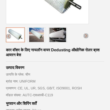
कार वॉशर के लिए नायलॉन वायर Dedusting औद्योगिक रोलर ब्रश
आयरन बेस
उत्पाद विवरण
उत्पत्ति के प्लेस: चीन
ब्रांड नाम: UNIFORM
प्रमाणन: CE, UL, UR, SGS, GB/T, ISO9001, ROSH
मॉडल संख्या: AUTC-एसआरबी-C119
भुगतान और शिपिंग शर्तें