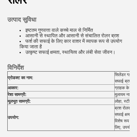
उत्पाद सुविधा
इष्टतम गुणवत्ता वाले कच्चे माल से निर्मित
आसानी से स्थापित और आसानी से संचालित रोलर ब्रश
फर्श की सफाई के लिए कार वाशर में व्यापक रूप से उपयोग
किया जाता है
उत्कृष्ट सफाई क्षमता, स्थायित्व और लंबी सेवा जीवन।
विनिर्देश
सिलेंडर ग्लास 
प्रोडक्ट का नाम:
सफाई ब्रश
आकार:
ग्राहक के विव
रेशा सामग्री:
मुलायम नायलॉ
मूलभूत सामग्री:
लोहा, स्टील, 
ब्रश रोलर एक 
सफाई क्षमता, उ
उपयोग:
विशेष रूप से 
लिए, उपयोग म