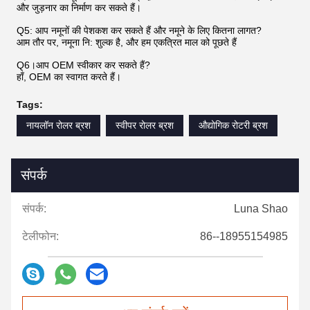
और जुड़नार का निर्माण कर सकते हैं।
Q5: आप नमूनों की पेशकश कर सकते हैं और नमूने के लिए कितना लागत?
आम तौर पर, नमूना नि: शुल्क है, और हम एकत्रित माल को पूछते हैं
Q6।आप OEM स्वीकार कर सकते हैं?
हाँ, OEM का स्वागत करते हैं।
Tags:
नायलॉन रोलर ब्रश
स्वीपर रोलर ब्रश
औद्योगिक रोटरी ब्रश
संपर्क
संपर्क:
Luna Shao
टेलीफोन:
86--18955154985