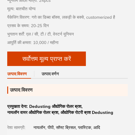
न्यूनतम आदेश मात्रा: 24pcs
मूल्य: बातचीत योग्य
पैकेजिंग विवरण: गत्ते का डिब्बा बॉक्स, लकड़ी के बक्से, customerized है
प्रसव के समय: 20-25 दिन
भुगतान शर्तें: एल / सी, टी / टी, वेस्टर्न यूनियन
आपूर्ति की क्षमता: 10,000 / महीना
सर्वोत्तम मूल्य प्राप्त करें
उत्पाद विवरण
उत्पाद वर्णन
उत्पाद विवरण
प्रमुखता देना:
Dedusting औद्योगिक रोलर ब्रश
,
नायलॉन वायर औद्योगिक रोलर ब्रश
,
औद्योगिक रोटरी ब्रश Dedusting
रेशा सामग्री:
नायलॉन, पीपी, सॉफ्ट ब्रिसल, प्लास्टिक, आदि