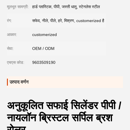
मूलभूत सामग्री:
हार्ड प्लास्टिक, पीपी, जस्ती धातु, स्टेनलेस स्टील
रंग:
सफेद, नीले, पीले, हरे, मिश्रण, customerized है
आकार:
customerized
सेवा:
OEM / ODM
एचएस कोड:
9603509190
उत्पाद वर्णन
अनुकूलित सफाई सिलेंडर पीपी /
नायलॉन ब्रिस्टल सर्पिल ब्रश
रोलर